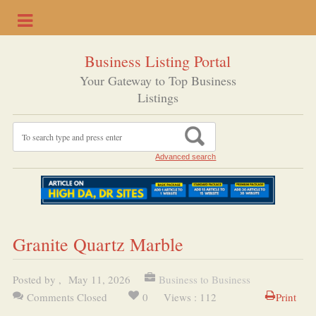
Business Listing Portal
Your Gateway to Top Business
Listings
Advanced search
Granite Quartz Marble
Posted by
,
May 11, 2026
Business to Business
Comments Closed
0
Views : 112
Print